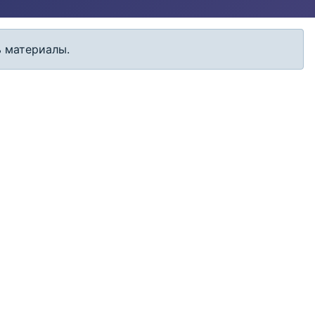
Кол-во строк:
ь материалы.